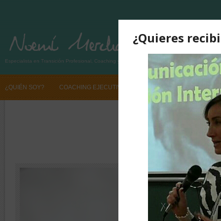
Especialista en Transición Profesional, Coaching y Desarrollo de Talento
¿QUIÉN SOY?
COACHING EJECUTIVO
TRANSICIÓN PROFESIONAL
SI QUIERES CAMBIAR TU VIDA PROFESIONAL CONTÁCTANOS
SI QUIE