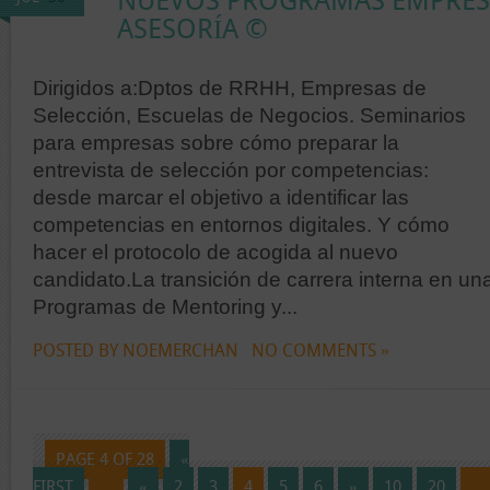
NUEVOS PROGRAMAS EMPRES
ASESORÍA ©
Dirigidos a:Dptos de RRHH, Empresas de
Selección, Escuelas de Negocios. Seminarios
para empresas sobre cómo preparar la
entrevista de selección por competencias:
desde marcar el objetivo a identificar las
competencias en entornos digitales. Y cómo
hacer el protocolo de acogida al nuevo
candidato.La transición de carrera interna en u
Programas de Mentoring y...
POSTED BY NOEMERCHAN
NO COMMENTS »
PAGE 4 OF 28
«
FIRST
...
«
2
3
4
5
6
»
10
20
...