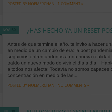
POSTED BY NOEMERCHAN
1 COMMENT »
¿HAS HECHO YA UN RESET PO
NOV
30
Antes de que termine el año, te invito a hacer u
en medio de un cambio de era: la post pandemi
seguimos enfrentándonos a una nueva realidad.
traído un nuevo modo de vivir el día a día. Hab
a todos nos afecta: Todavía no somos capaces 
concentración en medio de las...
POSTED BY NOEMERCHAN
NO COMMENTS »
JUL
30