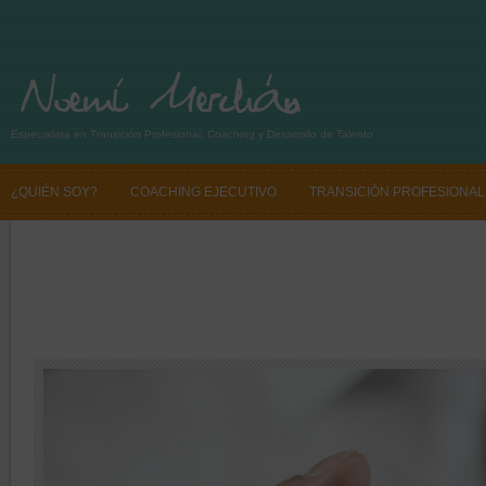
Especialista en Transición Profesional, Coaching y Desarrollo de Talento
¿QUIÉN SOY?
COACHING EJECUTIVO
TRANSICIÓN PROFESIONAL
SI QUIERES CAMBIAR TU VIDA PROFESIONAL CONTÁCTANOS
SI QUIE