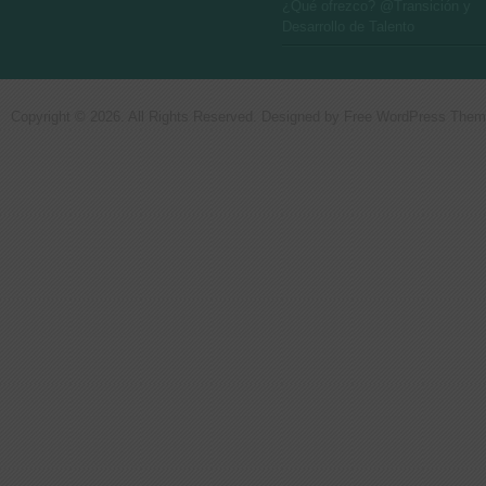
¿Qué ofrezco? @Transición y
Desarrollo de Talento
Copyright © 2026. All Rights Reserved. Designed by
Free WordPress The