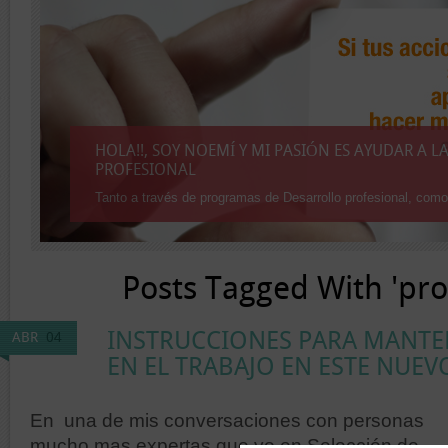
HOLA!!, SOY NOEMÍ Y MI PASIÓN ES AYUDAR A 
PROFESIONAL
Tanto a través de programas de Desarrollo profesional, como
Posts Tagged With 'pro
INSTRUCCIONES PARA MANTE
ABR
04
EN EL TRABAJO EN ESTE NUE
En una de mis conversaciones con personas
mucho mas expertas que yo en Selección de