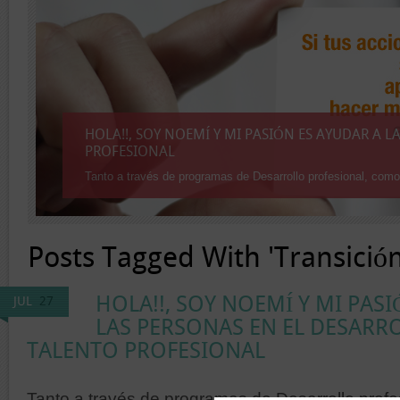
HOLA!!, SOY NOEMÍ Y MI PASIÓN ES AYUDAR A 
PROFESIONAL
Tanto a través de programas de Desarrollo profesional, como
Posts Tagged With 'Transición
HOLA!!, SOY NOEMÍ Y MI PAS
JUL
27
LAS PERSONAS EN EL DESARR
TALENTO PROFESIONAL
Tanto a través de programas de Desarrollo prof