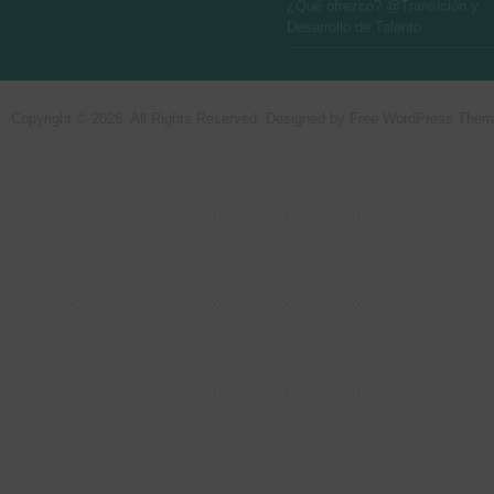
¿Qué ofrezco? @Transición y
Desarrollo de Talento
Copyright © 2026. All Rights Reserved. Designed by
Free WordPress The