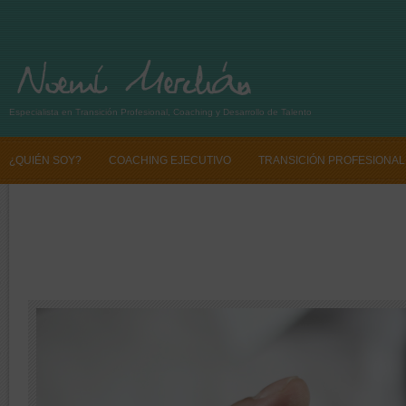
Especialista en Transición Profesional, Coaching y Desarrollo de Talento
¿QUIÉN SOY?
COACHING EJECUTIVO
TRANSICIÓN PROFESIONAL
SI QUIERES CAMBIAR TU VIDA PROFESIONAL CONTÁCTANOS
SI QUIE