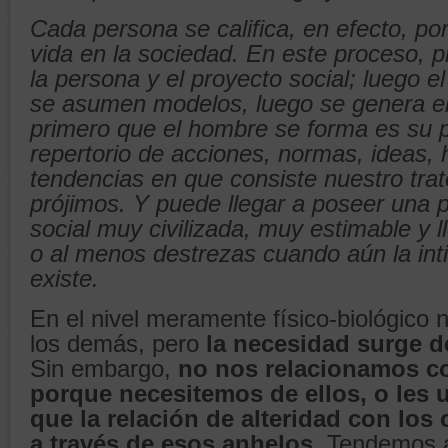
Cada persona se califica, en efecto, po
vida en la sociedad. En este proceso, 
la persona y el proyecto social; luego el
se asumen modelos, luego se genera el
primero que el hombre se forma es su p
repertorio de acciones, normas, ideas, 
tendencias en que consiste nuestro trat
prójimos. Y puede llegar a poseer una 
social muy civilizada, muy estimable y l
o al menos destrezas cuando aún la int
existe.
En el nivel meramente físico-biológico
los demás, pero
la necesidad surge de
Sin embargo,
no nos relacionamos c
porque necesitemos de ellos, o les u
que
la relación de alteridad con los 
a través de esos anhelos
. Tendemos 