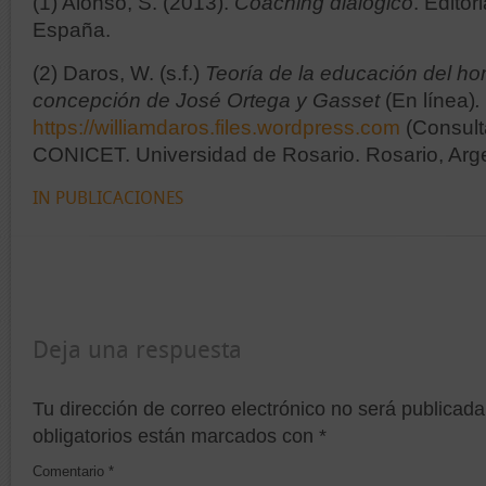
(1) Alonso, S. (2013).
Coaching dialógico
. Editor
España.
(2) Daros, W. (s.f.)
Teoría de la educación del ho
concepción de José Ortega y Gasset
(En línea)
.
https://williamdaros.files.wordpress.com
(Consult
CONICET. Universidad de Rosario. Rosario, Arg
IN
PUBLICACIONES
Deja una respuesta
Tu dirección de correo electrónico no será publicada
obligatorios están marcados con
*
Comentario
*