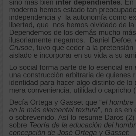
sino más bien
inter dependientes
. En
moderna hemos estado tan preocupados
independencia y la autonomía como ex
libertad, que nos hemos olvidado de la
Dependemos de los demás mucho más 
ilusoriamente negamos. Daniel Defoe,
Crusoe
, tuvo que ceder a la pretensión
aislado e incorporar en su vida a su am
Lo social forma parte de lo esencial en
una construcción arbitraria de quienes 
identidad para hacer algo distinto de lo
mera conveniencia, utilidad o capricho (
Decía Ortega y Gasset que “
el hombre 
en la más elemental textura
”, no es en 
o sobrevenido. Así lo resume Daros (2)
sobre
Teoría de la educación del hombr
concepción de José Ortega y Gasset
: