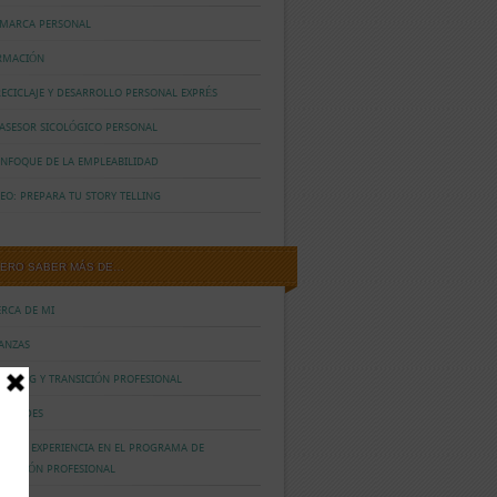
 MARCA PERSONAL
RMACIÓN
ECICLAJE Y DESARROLLO PERSONAL EXPRÉS
 ASESOR SICOLÓGICO PERSONAL
ENFOQUE DE LA EMPLEABILIDAD
EO: PREPARA TU STORY TELLING
IERO SABER MÁS DE…
ERCA DE MI
IANZAS
ACHING Y TRANSICIÓN PROFESIONAL
VEDADES
ESTRA EXPERIENCIA EN EL PROGRAMA DE
ANSICIÓN PROFESIONAL