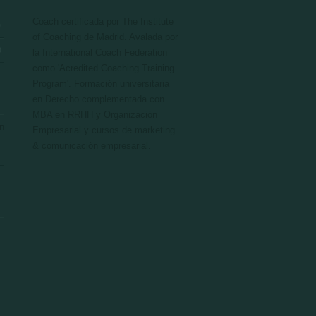
Coach certificada por The Institute
O
of Coaching de Madrid. Avalada por
O
la International Coach Federation
como 'Acredited Coaching Training
Program'. Formación universitaria
en Derecho complementada con
MBA en RRHH y Organización
n
Empresarial y cursos de marketing
& comunicación empresarial.