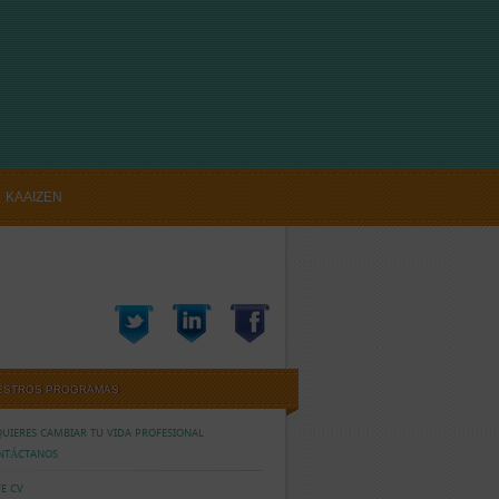
KAAIZEN
CTANOS
ESTROS PROGRAMAS
QUIERES CAMBIAR TU VIDA PROFESIONAL
NTÁCTANOS
E CV