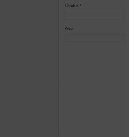
Nombre
*
Cor
Web