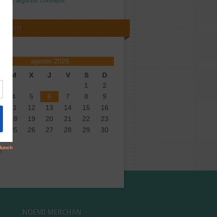
amos algunos consejos
SCRIBETE
agosto 2026
M
X
J
V
S
D
1
2
4
5
6
7
8
9
11
12
13
14
15
16
18
19
20
21
22
23
25
26
27
28
29
30
n
NOEMI MERCHAN