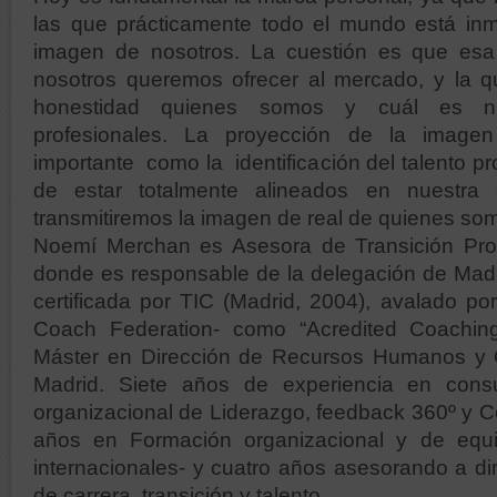
las que prácticamente todo el mundo está in
imagen de nosotros. La cuestión es que es
nosotros queremos ofrecer al mercado, y la q
honestidad quienes somos y cuál es n
profesionales. La proyección de la imag
importante como la identificación del talento p
de estar totalmente alineados en nuestra
transmitiremos la imagen de real de quienes so
Noemí Merchan es Asesora de Transición Prof
donde es responsable de la delegación de Madr
certificada por TIC (Madrid, 2004), avalado por 
Coach Federation- como “Acredited Coaching
Máster en Dirección de Recursos Humanos y 
Madrid. Siete años de experiencia en consul
organizacional de Liderazgo, feedback 360º y 
años en Formación organizacional y de equ
internacionales- y cuatro años asesorando a dir
de carrera, transición y talento.