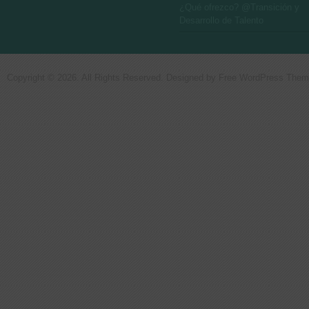
¿Qué ofrezco? @Transición y
Desarrollo de Talento
Copyright © 2026. All Rights Reserved. Designed by
Free WordPress The