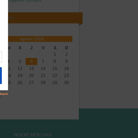
amos algunos consejos
SCRIBETE
agosto 2026
M
X
J
V
S
D
1
2
4
5
6
7
8
9
11
12
13
14
15
16
18
19
20
21
22
23
25
26
27
28
29
30
n
NOEMI MERCHAN