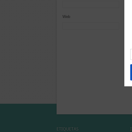
Web
ETIQUETAS