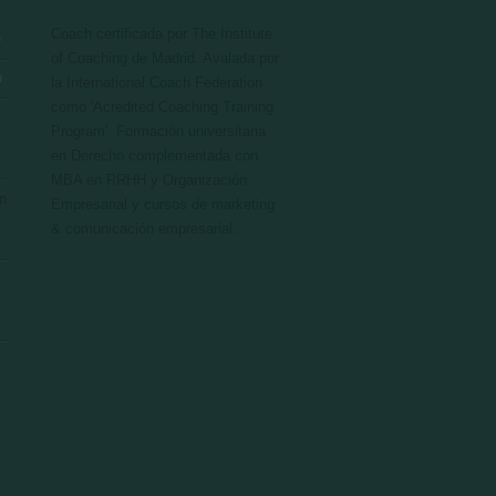
Coach certificada por The Institute
O
of Coaching de Madrid. Avalada por
O
la International Coach Federation
como 'Acredited Coaching Training
Program'. Formación universitaria
en Derecho complementada con
MBA en RRHH y Organización
n
Empresarial y cursos de marketing
& comunicación empresarial.