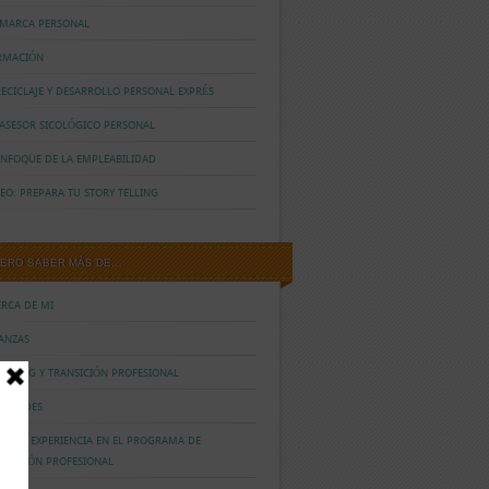
 MARCA PERSONAL
RMACIÓN
ECICLAJE Y DESARROLLO PERSONAL EXPRÉS
 ASESOR SICOLÓGICO PERSONAL
ENFOQUE DE LA EMPLEABILIDAD
EO: PREPARA TU STORY TELLING
IERO SABER MÁS DE…
ERCA DE MI
IANZAS
ACHING Y TRANSICIÓN PROFESIONAL
VEDADES
ESTRA EXPERIENCIA EN EL PROGRAMA DE
ANSICIÓN PROFESIONAL