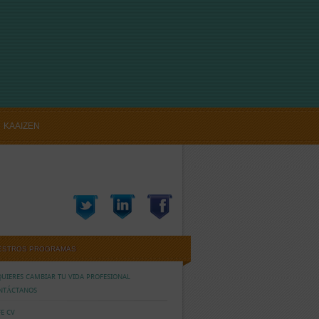
KAAIZEN
CTANOS
ESTROS PROGRAMAS
QUIERES CAMBIAR TU VIDA PROFESIONAL
NTÁCTANOS
E CV