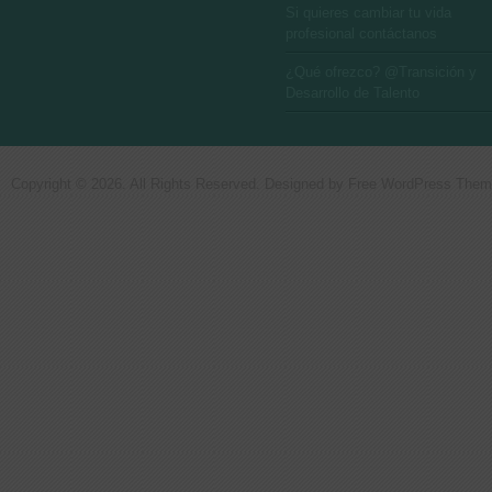
Si quieres cambiar tu vida
profesional contáctanos
¿Qué ofrezco? @Transición y
Desarrollo de Talento
Copyright © 2026. All Rights Reserved. Designed by
Free WordPress The