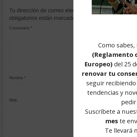
Tu dirección de correo electrónico no será publicada
obligatorios están marcados con
*
Comentario
*
Nombre
*
Correo electrónico
*
Web